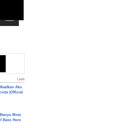
Lebih
 Maafkan Aku
inta (Official
- Banyu Moto
ll Bass Hore