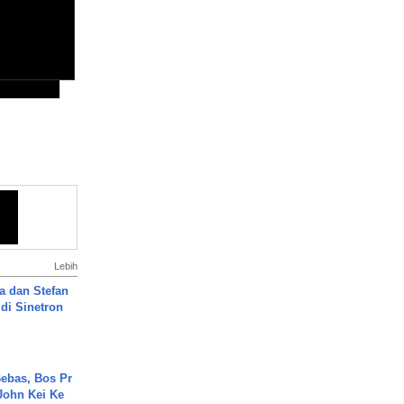
Lebih
a dan Stefan
di Sinetron
ebas, Bos Pr
John Kei Ke