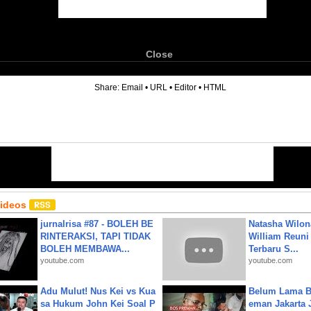
Close
6
Share:
Email
•
URL
•
Editor
•
HTML
Videos
jurnalrisa #87 - BOLEH BE
Natasha Wilon
RINTERAKSI, TAPI TIDAK
William Reuni 
BOLEH MEMBAWA...
Terbaru S...
youtube.com
youtube.com
Adu Mulut! Nus Kei vs Kua
Belum Lama B
sa Hukum John Kei Soal P
eman Jakarta 