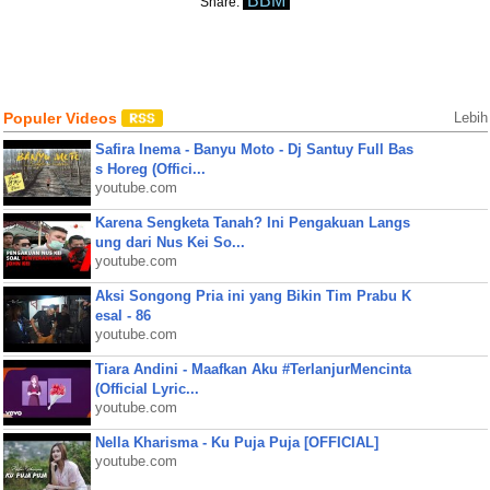
BBM
Share:
Populer Videos
Lebih
Safira Inema - Banyu Moto - Dj Santuy Full Bas
s Horeg (Offici...
youtube.com
Karena Sengketa Tanah? Ini Pengakuan Langs
ung dari Nus Kei So...
youtube.com
Aksi Songong Pria ini yang Bikin Tim Prabu K
esal - 86
youtube.com
Tiara Andini - Maafkan Aku #TerlanjurMencinta
(Official Lyric...
youtube.com
Nella Kharisma - Ku Puja Puja [OFFICIAL]
youtube.com