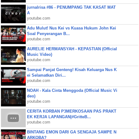
jurnalrisa #86 - PENUMPANG TAK KASAT MAT
A
youtube.com
Adu Mulut! Nus Kei vs Kuasa Hukum John Kei
Soal Penyerangan B...
youtube.com
AURELIE HERMANSYAH - KEPASTIAN (Official
Music Video)
youtube.com
Sampai Panjat Genteng! Kisah Keluarga Nus K
ei Selamatkan Diri...
youtube.com
NOAH - Kala Cinta Menggoda (Official Music Vi
deo)
youtube.com
CERITA KORBAN P3MERKOSAAN PAS PRAKT
EK KERJA LAPANGAN|#GritteB...
youtube.com
BINTANG EMON DARI GA SENGAJA SAMPE N
ARKOBA?