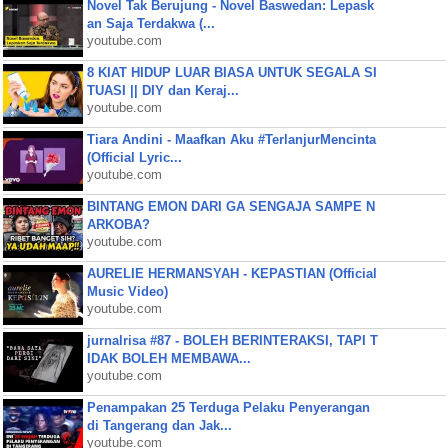
Novel Tak Berujung - Novel Baswedan: Lepask
an Saja Terdakwa (...
youtube.com
8 KIAT HIDUP LUAR BIASA UNTUK SEGALA SI
TUASI || DIY dan Keraj...
youtube.com
Tiara Andini - Maafkan Aku #TerlanjurMencinta
(Official Lyric...
youtube.com
BINTANG EMON DARI GA SENGAJA SAMPE N
ARKOBA?
youtube.com
AURELIE HERMANSYAH - KEPASTIAN (Official
Music Video)
youtube.com
jurnalrisa #87 - BOLEH BERINTERAKSI, TAPI T
IDAK BOLEH MEMBAWA...
youtube.com
Penampakan 25 Terduga Pelaku Penyerangan
di Tangerang dan Jak...
youtube.com