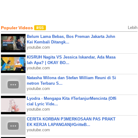
Populer Videos
Lebih
Belum Lama Bebas, Bos Preman Jakarta John
Kei Kembali Ditangk...
youtube.com
KISRUH Nagita VS Jessica Iskandar, Ada Masa
lah Apa? | OKAY BO...
youtube.com
Natasha Wilona dan Stefan William Reuni di Si
netron Terbaru S...
youtube.com
Lyodra - Mengapa Kita #TerlanjurMencinta (Offi
cial Lyric Vide...
youtube.com
CERITA KORBAN P3MERKOSAAN PAS PRAKT
EK KERJA LAPANGAN|#GritteB...
youtube.com