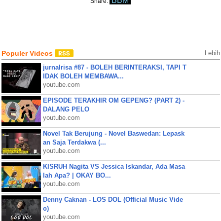
BBM
Share:
Populer Videos
Lebih
jurnalrisa #87 - BOLEH BERINTERAKSI, TAPI T
IDAK BOLEH MEMBAWA...
youtube.com
EPISODE TERAKHIR OM GEPENG? (PART 2) -
DALANG PELO
youtube.com
Novel Tak Berujung - Novel Baswedan: Lepask
an Saja Terdakwa (...
youtube.com
KISRUH Nagita VS Jessica Iskandar, Ada Masa
lah Apa? | OKAY BO...
youtube.com
Denny Caknan - LOS DOL (Official Music Vide
o)
youtube.com