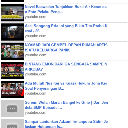
Novel Baswedan Tunjukkan Bukti Air Keras da
n Foto Pelaku Peng...
youtube.com
Aksi Songong Pria ini yang Bikin Tim Prabu K
esal - 86
youtube.com
NYAMAR JADI GEMBEL DEPAN RUMAH ARTIS
❗SATU KELUARGA PANIK
youtube.com
BINTANG EMON DARI GA SENGAJA SAMPE N
ARKOBA?
youtube.com
Adu Mulut! Nus Kei vs Kuasa Hukum John Kei
Soal Penyerangan B...
youtube.com
Serem, Wulan Marah Banget ke Gino | Dari Jen
dela SMP Episode ...
youtube.com
Sampai Lantunkan Adzan! Irmanputra Sidin Je
laskan Hubungan Is...