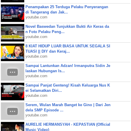
Penampakan 25 Terduga Pelaku Penyerangan
di Tangerang dan Jak...
youtube.com
Novel Baswedan Tunjukkan Bukti Air Keras da
n Foto Pelaku Peng...
youtube.com
8 KIAT HIDUP LUAR BIASA UNTUK SEGALA SI
TUASI || DIY dan Keraj...
youtube.com
Sampai Lantunkan Adzan! Irmanputra Sidin Je
laskan Hubungan Is...
youtube.com
Sampai Panjat Genteng! Kisah Keluarga Nus K
ei Selamatkan Diri...
youtube.com
Serem, Wulan Marah Banget ke Gino | Dari Jen
dela SMP Episode ...
youtube.com
AURELIE HERMANSYAH - KEPASTIAN (Official
Music Video)