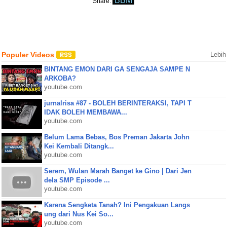
BBM
Share:
Populer Videos
Lebih
BINTANG EMON DARI GA SENGAJA SAMPE N
ARKOBA?
youtube.com
jurnalrisa #87 - BOLEH BERINTERAKSI, TAPI T
IDAK BOLEH MEMBAWA...
youtube.com
Belum Lama Bebas, Bos Preman Jakarta John
Kei Kembali Ditangk...
youtube.com
Serem, Wulan Marah Banget ke Gino | Dari Jen
dela SMP Episode ...
youtube.com
Karena Sengketa Tanah? Ini Pengakuan Langs
ung dari Nus Kei So...
youtube.com