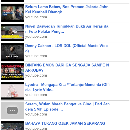
Belum Lama Bebas, Bos Preman Jakarta John
Kei Kembali Ditangk...
youtube.com
Novel Baswedan Tunjukkan Bukti Air Keras da
n Foto Pelaku Peng...
youtube.com
Denny Caknan - LOS DOL (Official Music Vide
o)
youtube.com
BINTANG EMON DARI GA SENGAJA SAMPE N
ARKOBA?
youtube.com
Lyodra - Mengapa Kita #TerlanjurMencinta (Offi
cial Lyric Vide...
youtube.com
Serem, Wulan Marah Banget ke Gino | Dari Jen
dela SMP Episode ...
youtube.com
BAHAYA TUKANG OJEK JAMAN SEKARANG
youtube.com