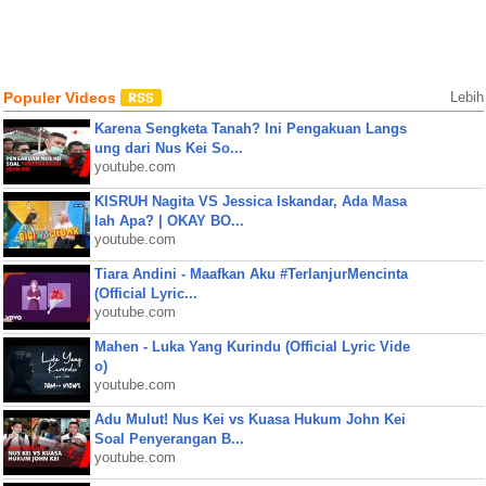
Populer Videos
Lebih
Karena Sengketa Tanah? Ini Pengakuan Langs
ung dari Nus Kei So...
youtube.com
KISRUH Nagita VS Jessica Iskandar, Ada Masa
lah Apa? | OKAY BO...
youtube.com
Tiara Andini - Maafkan Aku #TerlanjurMencinta
(Official Lyric...
youtube.com
Mahen - Luka Yang Kurindu (Official Lyric Vide
o)
youtube.com
Adu Mulut! Nus Kei vs Kuasa Hukum John Kei
Soal Penyerangan B...
youtube.com