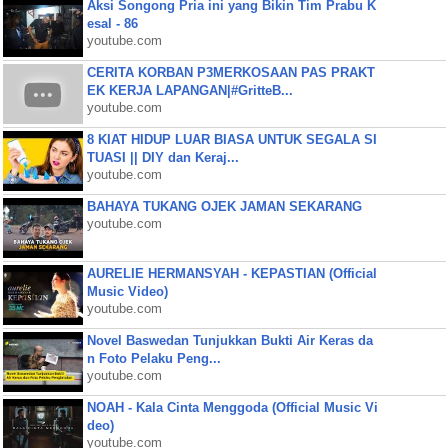
Aksi Songong Pria ini yang Bikin Tim Prabu K
esal - 86
youtube.com
CERITA KORBAN P3MERKOSAAN PAS PRAKT
EK KERJA LAPANGAN|#GritteB...
youtube.com
8 KIAT HIDUP LUAR BIASA UNTUK SEGALA SI
TUASI || DIY dan Keraj...
youtube.com
BAHAYA TUKANG OJEK JAMAN SEKARANG
youtube.com
AURELIE HERMANSYAH - KEPASTIAN (Official
Music Video)
youtube.com
Novel Baswedan Tunjukkan Bukti Air Keras da
n Foto Pelaku Peng...
youtube.com
NOAH - Kala Cinta Menggoda (Official Music Vi
deo)
youtube.com