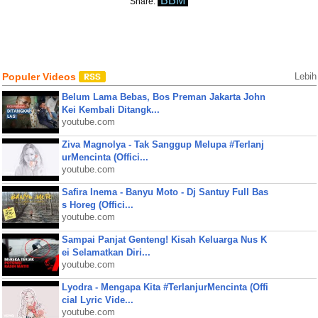
BBM
Share:
Populer Videos
Lebih
Belum Lama Bebas, Bos Preman Jakarta John
Kei Kembali Ditangk...
youtube.com
Ziva Magnolya - Tak Sanggup Melupa #Terlanj
urMencinta (Offici...
youtube.com
Safira Inema - Banyu Moto - Dj Santuy Full Bas
s Horeg (Offici...
youtube.com
Sampai Panjat Genteng! Kisah Keluarga Nus K
ei Selamatkan Diri...
youtube.com
Lyodra - Mengapa Kita #TerlanjurMencinta (Offi
cial Lyric Vide...
youtube.com