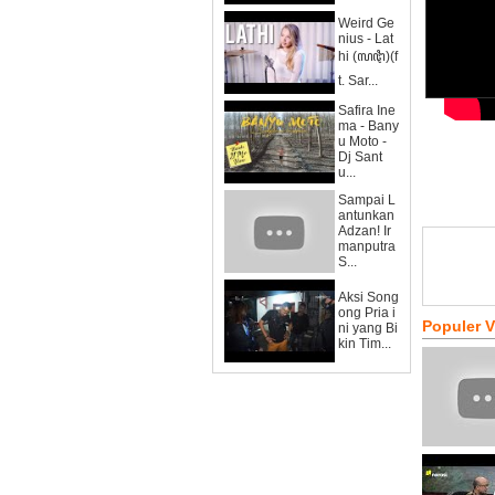
Weird Ge
nius - Lat
hi (ꦭꦛꦶ)(f
t. Sar...
Safira Ine
ma - Bany
u Moto -
Dj Sant
u...
Sampai L
antunkan
Adzan! Ir
manputra
S...
Aksi Song
ong Pria i
Populer 
ni yang Bi
kin Tim...