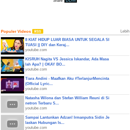
BBM
Share:
Populer Videos
Lebih
8 KIAT HIDUP LUAR BIASA UNTUK SEGALA SI
TUASI || DIY dan Keraj...
youtube.com
KISRUH Nagita VS Jessica Iskandar, Ada Masa
lah Apa? | OKAY BO...
youtube.com
Tiara Andini - Maafkan Aku #TerlanjurMencinta
(Official Lyric...
youtube.com
Natasha Wilona dan Stefan William Reuni di Si
netron Terbaru S...
youtube.com
Sampai Lantunkan Adzan! Irmanputra Sidin Je
laskan Hubungan Is...
youtube.com