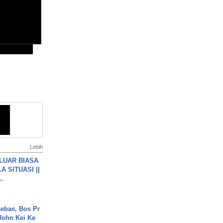
Lebih
 LUAR BIASA
 SITUASI ||
..
ebas, Bos Pr
John Kei Ke