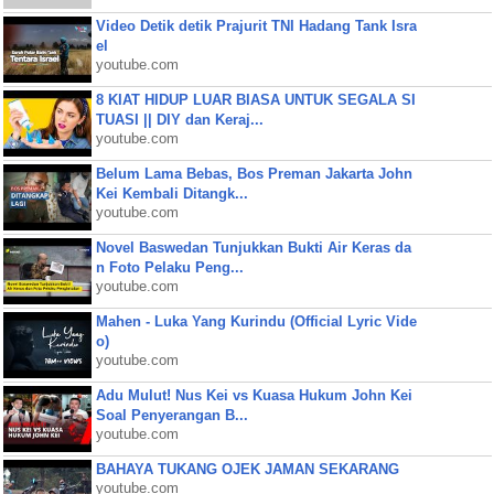
Video Detik detik Prajurit TNI Hadang Tank Isra
el
youtube.com
8 KIAT HIDUP LUAR BIASA UNTUK SEGALA SI
TUASI || DIY dan Keraj...
youtube.com
Belum Lama Bebas, Bos Preman Jakarta John
Kei Kembali Ditangk...
youtube.com
Novel Baswedan Tunjukkan Bukti Air Keras da
n Foto Pelaku Peng...
youtube.com
Mahen - Luka Yang Kurindu (Official Lyric Vide
o)
youtube.com
Adu Mulut! Nus Kei vs Kuasa Hukum John Kei
Soal Penyerangan B...
youtube.com
BAHAYA TUKANG OJEK JAMAN SEKARANG
youtube.com