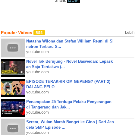
BBM
Share:
Populer Videos
Lebih
Natasha Wilona dan Stefan William Reuni di Si
netron Terbaru S...
youtube.com
Novel Tak Berujung - Novel Baswedan: Lepask
an Saja Terdakwa (...
youtube.com
EPISODE TERAKHIR OM GEPENG? (PART 2) -
DALANG PELO
youtube.com
Penampakan 25 Terduga Pelaku Penyerangan
di Tangerang dan Jak...
youtube.com
Serem, Wulan Marah Banget ke Gino | Dari Jen
dela SMP Episode ...
youtube.com