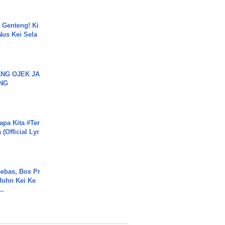
 Genteng! Ki
Nus Kei Sela
NG OJEK JA
NG
apa Kita #Ter
(Official Lyr
ebas, Bos Pr
John Kei Ke
..