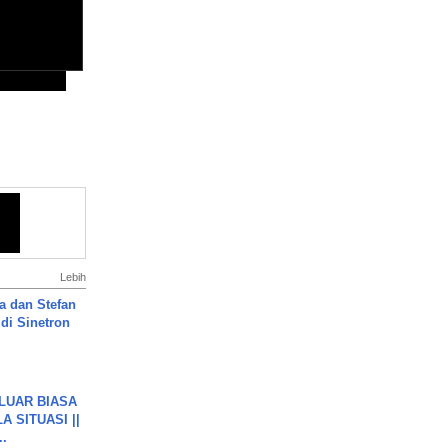
Lebih
a dan Stefan
di Sinetron
 LUAR BIASA
 SITUASI ||
..