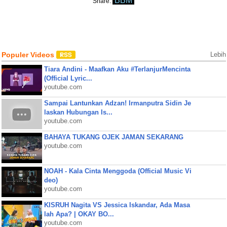
BBM
Share:
Populer Videos
Lebih
Tiara Andini - Maafkan Aku #TerlanjurMencinta
(Official Lyric...
youtube.com
Sampai Lantunkan Adzan! Irmanputra Sidin Je
laskan Hubungan Is...
youtube.com
BAHAYA TUKANG OJEK JAMAN SEKARANG
youtube.com
NOAH - Kala Cinta Menggoda (Official Music Vi
deo)
youtube.com
KISRUH Nagita VS Jessica Iskandar, Ada Masa
lah Apa? | OKAY BO...
youtube.com