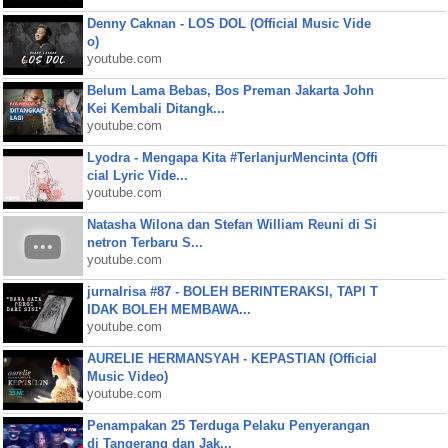
Denny Caknan - LOS DOL (Official Music Vide
o)
youtube.com
Belum Lama Bebas, Bos Preman Jakarta John
Kei Kembali Ditangk...
youtube.com
Lyodra - Mengapa Kita #TerlanjurMencinta (Offi
cial Lyric Vide...
youtube.com
Natasha Wilona dan Stefan William Reuni di Si
netron Terbaru S...
youtube.com
jurnalrisa #87 - BOLEH BERINTERAKSI, TAPI T
IDAK BOLEH MEMBAWA...
youtube.com
AURELIE HERMANSYAH - KEPASTIAN (Official
Music Video)
youtube.com
Penampakan 25 Terduga Pelaku Penyerangan
di Tangerang dan Jak...