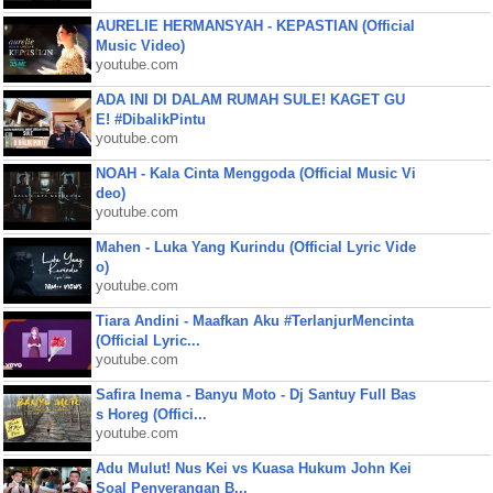
AURELIE HERMANSYAH - KEPASTIAN (Official
Music Video)
youtube.com
ADA INI DI DALAM RUMAH SULE! KAGET GU
E! #DibalikPintu
youtube.com
NOAH - Kala Cinta Menggoda (Official Music Vi
deo)
youtube.com
Mahen - Luka Yang Kurindu (Official Lyric Vide
o)
youtube.com
Tiara Andini - Maafkan Aku #TerlanjurMencinta
(Official Lyric...
youtube.com
Safira Inema - Banyu Moto - Dj Santuy Full Bas
s Horeg (Offici...
youtube.com
Adu Mulut! Nus Kei vs Kuasa Hukum John Kei
Soal Penyerangan B...