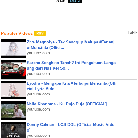
BBM
Share:
Populer Videos
Lebih
Ziva Magnolya - Tak Sanggup Melupa #Terlanj
urMencinta (Offici...
youtube.com
Karena Sengketa Tanah? Ini Pengakuan Langs
ung dari Nus Kei So...
youtube.com
Lyodra - Mengapa Kita #TerlanjurMencinta (Offi
cial Lyric Vide...
youtube.com
Nella Kharisma - Ku Puja Puja [OFFICIAL]
youtube.com
Denny Caknan - LOS DOL (Official Music Vide
o)
youtube.com