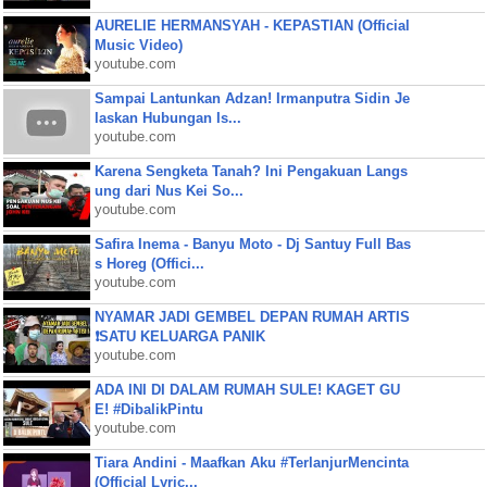
AURELIE HERMANSYAH - KEPASTIAN (Official
Music Video)
youtube.com
Sampai Lantunkan Adzan! Irmanputra Sidin Je
laskan Hubungan Is...
youtube.com
Karena Sengketa Tanah? Ini Pengakuan Langs
ung dari Nus Kei So...
youtube.com
Safira Inema - Banyu Moto - Dj Santuy Full Bas
s Horeg (Offici...
youtube.com
NYAMAR JADI GEMBEL DEPAN RUMAH ARTIS
❗SATU KELUARGA PANIK
youtube.com
ADA INI DI DALAM RUMAH SULE! KAGET GU
E! #DibalikPintu
youtube.com
Tiara Andini - Maafkan Aku #TerlanjurMencinta
(Official Lyric...