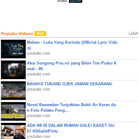
BBM
Share:
Populer Videos
Lebih
Mahen - Luka Yang Kurindu (Official Lyric Vide
o)
youtube.com
Aksi Songong Pria ini yang Bikin Tim Prabu K
esal - 86
youtube.com
BAHAYA TUKANG OJEK JAMAN SEKARANG
youtube.com
Novel Baswedan Tunjukkan Bukti Air Keras da
n Foto Pelaku Peng...
youtube.com
ADA INI DI DALAM RUMAH SULE! KAGET GU
E! #DibalikPintu
youtube.com