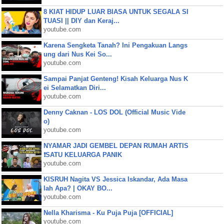
8 KIAT HIDUP LUAR BIASA UNTUK SEGALA SI
TUASI || DIY dan Keraj...
youtube.com
Karena Sengketa Tanah? Ini Pengakuan Langs
ung dari Nus Kei So...
youtube.com
Sampai Panjat Genteng! Kisah Keluarga Nus K
ei Selamatkan Diri...
youtube.com
Denny Caknan - LOS DOL (Official Music Vide
o)
youtube.com
NYAMAR JADI GEMBEL DEPAN RUMAH ARTIS
❗SATU KELUARGA PANIK
youtube.com
KISRUH Nagita VS Jessica Iskandar, Ada Masa
lah Apa? | OKAY BO...
youtube.com
Nella Kharisma - Ku Puja Puja [OFFICIAL]
youtube.com