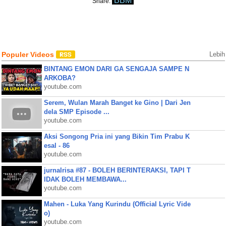
BBM
Share:
Populer Videos
Lebih
BINTANG EMON DARI GA SENGAJA SAMPE N
ARKOBA?
youtube.com
Serem, Wulan Marah Banget ke Gino | Dari Jen
dela SMP Episode ...
youtube.com
Aksi Songong Pria ini yang Bikin Tim Prabu K
esal - 86
youtube.com
jurnalrisa #87 - BOLEH BERINTERAKSI, TAPI T
IDAK BOLEH MEMBAWA...
youtube.com
Mahen - Luka Yang Kurindu (Official Lyric Vide
o)
youtube.com