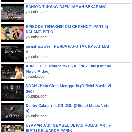
BAHAYA TUKANG OJEK JAMAN SEKARANG
youtube.com
EPISODE TERAKHIR OM GEPENG? (PART 2) -
DALANG PELO
youtube.com
jurnalrisa #86 - PENUMPANG TAK KASAT MAT
A
youtube.com
AURELIE HERMANSYAH - KEPASTIAN (Official
Music Video)
youtube.com
NOAH - Kala Cinta Menggoda (Official Music Vi
deo)
youtube.com
Denny Caknan - LOS DOL (Official Music Vide
o)
youtube.com
NYAMAR JADI GEMBEL DEPAN RUMAH ARTIS
❗SATU KELUARGA PANIK