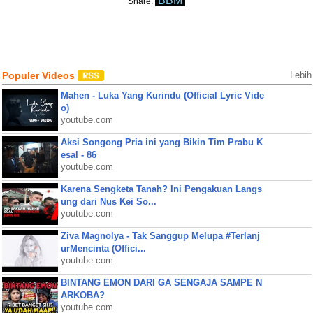
BBM
Share:
Populer Videos
Lebih
Mahen - Luka Yang Kurindu (Official Lyric Vide
o)
youtube.com
Aksi Songong Pria ini yang Bikin Tim Prabu K
esal - 86
youtube.com
Karena Sengketa Tanah? Ini Pengakuan Langs
ung dari Nus Kei So...
youtube.com
Ziva Magnolya - Tak Sanggup Melupa #Terlanj
urMencinta (Offici...
youtube.com
BINTANG EMON DARI GA SENGAJA SAMPE N
ARKOBA?
youtube.com