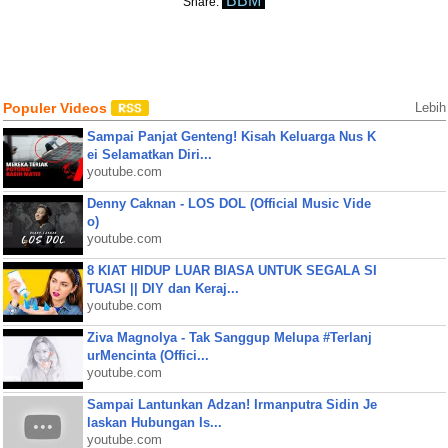
BBM
Share:
Populer Videos
Lebih
Sampai Panjat Genteng! Kisah Keluarga Nus K
ei Selamatkan Diri...
youtube.com
Denny Caknan - LOS DOL (Official Music Vide
o)
youtube.com
8 KIAT HIDUP LUAR BIASA UNTUK SEGALA SI
TUASI || DIY dan Keraj...
youtube.com
Ziva Magnolya - Tak Sanggup Melupa #Terlanj
urMencinta (Offici...
youtube.com
Sampai Lantunkan Adzan! Irmanputra Sidin Je
laskan Hubungan Is...
youtube.com