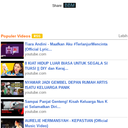
BBM
Share:
Populer Videos
Lebih
Tiara Andini - Maafkan Aku #TerlanjurMencinta
(Official Lyric...
youtube.com
8 KIAT HIDUP LUAR BIASA UNTUK SEGALA SI
TUASI || DIY dan Keraj...
youtube.com
NYAMAR JADI GEMBEL DEPAN RUMAH ARTIS
❗SATU KELUARGA PANIK
youtube.com
Sampai Panjat Genteng! Kisah Keluarga Nus K
ei Selamatkan Diri...
youtube.com
AURELIE HERMANSYAH - KEPASTIAN (Official
Music Video)