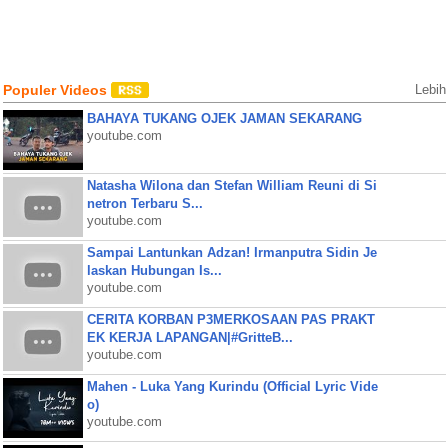
Populer Videos
Lebih
BAHAYA TUKANG OJEK JAMAN SEKARANG
youtube.com
Natasha Wilona dan Stefan William Reuni di Si
netron Terbaru S...
youtube.com
Sampai Lantunkan Adzan! Irmanputra Sidin Je
laskan Hubungan Is...
youtube.com
CERITA KORBAN P3MERKOSAAN PAS PRAKT
EK KERJA LAPANGAN|#GritteB...
youtube.com
Mahen - Luka Yang Kurindu (Official Lyric Vide
o)
youtube.com