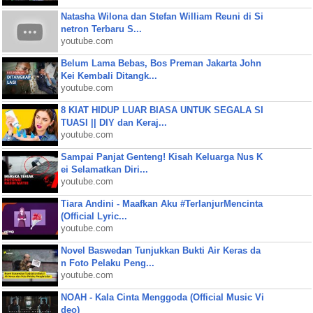
Natasha Wilona dan Stefan William Reuni di Si
netron Terbaru S...
youtube.com
Belum Lama Bebas, Bos Preman Jakarta John
Kei Kembali Ditangk...
youtube.com
8 KIAT HIDUP LUAR BIASA UNTUK SEGALA SI
TUASI || DIY dan Keraj...
youtube.com
Sampai Panjat Genteng! Kisah Keluarga Nus K
ei Selamatkan Diri...
youtube.com
Tiara Andini - Maafkan Aku #TerlanjurMencinta
(Official Lyric...
youtube.com
Novel Baswedan Tunjukkan Bukti Air Keras da
n Foto Pelaku Peng...
youtube.com
NOAH - Kala Cinta Menggoda (Official Music Vi
deo)