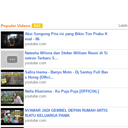
Populer Videos
Lebih
Aksi Songong Pria ini yang Bikin Tim Prabu K
esal - 86
youtube.com
Natasha Wilona dan Stefan William Reuni di Si
netron Terbaru S...
youtube.com
Safira Inema - Banyu Moto - Dj Santuy Full Bas
s Horeg (Offici...
youtube.com
Nella Kharisma - Ku Puja Puja [OFFICIAL]
youtube.com
NYAMAR JADI GEMBEL DEPAN RUMAH ARTIS
❗SATU KELUARGA PANIK
youtube.com