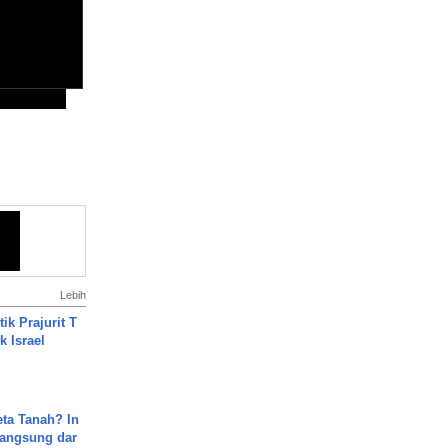
Lebih
ik Prajurit T
 Israel
ta Tanah? In
Langsung dar