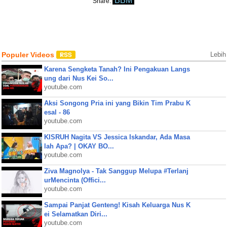
BBM
Share:
Populer Videos
Lebih
Karena Sengketa Tanah? Ini Pengakuan Langs
ung dari Nus Kei So...
youtube.com
Aksi Songong Pria ini yang Bikin Tim Prabu K
esal - 86
youtube.com
KISRUH Nagita VS Jessica Iskandar, Ada Masa
lah Apa? | OKAY BO...
youtube.com
Ziva Magnolya - Tak Sanggup Melupa #Terlanj
urMencinta (Offici...
youtube.com
Sampai Panjat Genteng! Kisah Keluarga Nus K
ei Selamatkan Diri...
youtube.com