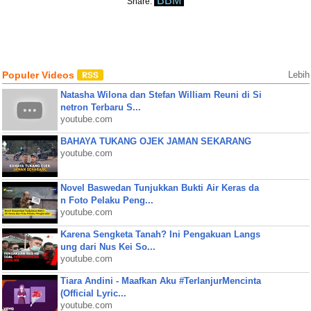
BBM
Share:
Populer Videos
Lebih
Natasha Wilona dan Stefan William Reuni di Si
netron Terbaru S...
youtube.com
BAHAYA TUKANG OJEK JAMAN SEKARANG
youtube.com
Novel Baswedan Tunjukkan Bukti Air Keras da
n Foto Pelaku Peng...
youtube.com
Karena Sengketa Tanah? Ini Pengakuan Langs
ung dari Nus Kei So...
youtube.com
Tiara Andini - Maafkan Aku #TerlanjurMencinta
(Official Lyric...
youtube.com