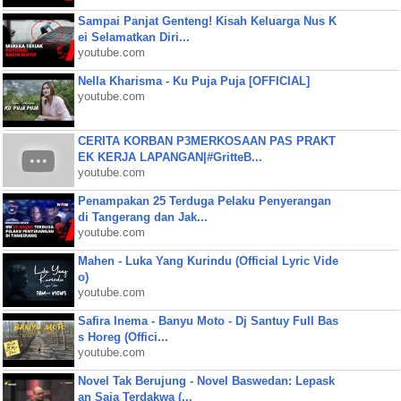
Sampai Panjat Genteng! Kisah Keluarga Nus K
ei Selamatkan Diri...
youtube.com
Nella Kharisma - Ku Puja Puja [OFFICIAL]
youtube.com
CERITA KORBAN P3MERKOSAAN PAS PRAKT
EK KERJA LAPANGAN|#GritteB...
youtube.com
Penampakan 25 Terduga Pelaku Penyerangan
di Tangerang dan Jak...
youtube.com
Mahen - Luka Yang Kurindu (Official Lyric Vide
o)
youtube.com
Safira Inema - Banyu Moto - Dj Santuy Full Bas
s Horeg (Offici...
youtube.com
Novel Tak Berujung - Novel Baswedan: Lepask
an Saja Terdakwa (...