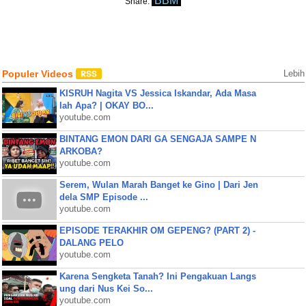
BBM
Share:
Populer Videos
Lebih
KISRUH Nagita VS Jessica Iskandar, Ada Masa
lah Apa? | OKAY BO...
youtube.com
BINTANG EMON DARI GA SENGAJA SAMPE N
ARKOBA?
youtube.com
Serem, Wulan Marah Banget ke Gino | Dari Jen
dela SMP Episode ...
youtube.com
EPISODE TERAKHIR OM GEPENG? (PART 2) -
DALANG PELO
youtube.com
Karena Sengketa Tanah? Ini Pengakuan Langs
ung dari Nus Kei So...
youtube.com