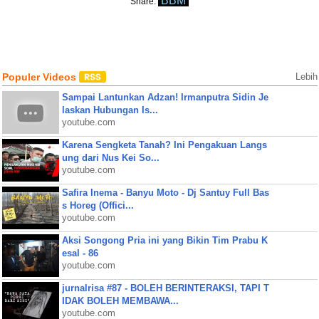
BBM
Share:
Populer Videos
Lebih
Sampai Lantunkan Adzan! Irmanputra Sidin Je
laskan Hubungan Is...
youtube.com
Karena Sengketa Tanah? Ini Pengakuan Langs
ung dari Nus Kei So...
youtube.com
Safira Inema - Banyu Moto - Dj Santuy Full Bas
s Horeg (Offici...
youtube.com
Aksi Songong Pria ini yang Bikin Tim Prabu K
esal - 86
youtube.com
jurnalrisa #87 - BOLEH BERINTERAKSI, TAPI T
IDAK BOLEH MEMBAWA...
youtube.com