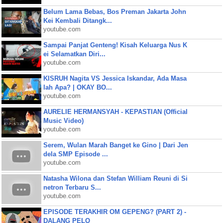
Belum Lama Bebas, Bos Preman Jakarta John
Kei Kembali Ditangk...
youtube.com
Sampai Panjat Genteng! Kisah Keluarga Nus K
ei Selamatkan Diri...
youtube.com
KISRUH Nagita VS Jessica Iskandar, Ada Masa
lah Apa? | OKAY BO...
youtube.com
AURELIE HERMANSYAH - KEPASTIAN (Official
Music Video)
youtube.com
Serem, Wulan Marah Banget ke Gino | Dari Jen
dela SMP Episode ...
youtube.com
Natasha Wilona dan Stefan William Reuni di Si
netron Terbaru S...
youtube.com
EPISODE TERAKHIR OM GEPENG? (PART 2) -
DALANG PELO