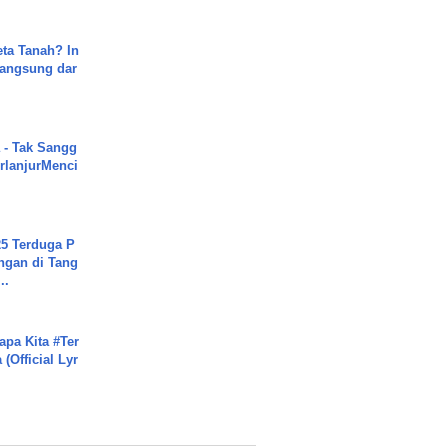
ta Tanah? In
Langsung dar
 - Tak Sangg
rlanjurMenci
5 Terduga P
ngan di Tang
..
apa Kita #Ter
(Official Lyr