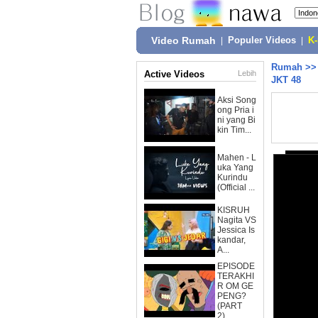
Video Rumah
|
Populer Videos
|
K
Rumah
>
Active Videos
Lebih
JKT 48
Aksi Song
ong Pria i
ni yang Bi
kin Tim...
Mahen - L
uka Yang
Kurindu
(Official ...
KISRUH
Nagita VS
Jessica Is
kandar,
A...
EPISODE
TERAKHI
R OM GE
PENG?
(PART
2)...