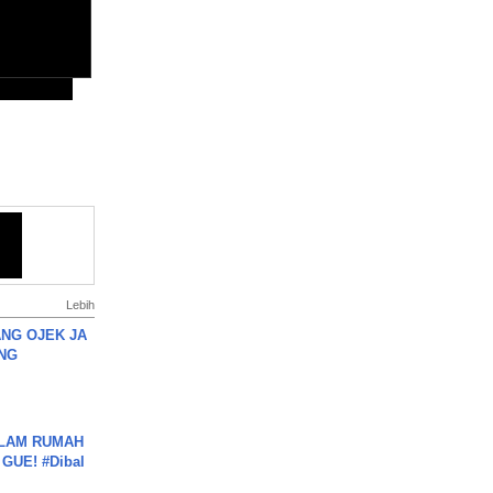
Lebih
NG OJEK JA
NG
DALAM RUMAH
GUE! #Dibal