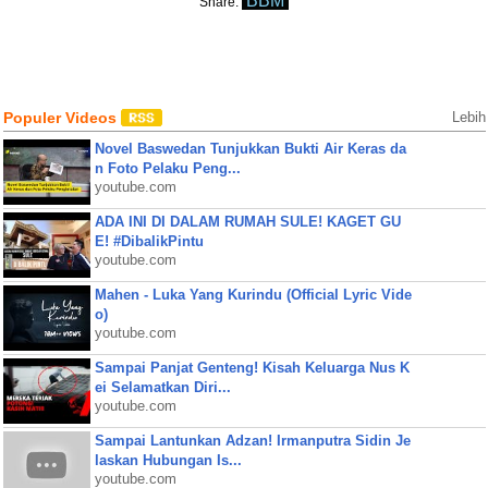
BBM
Share:
Populer Videos
Lebih
Novel Baswedan Tunjukkan Bukti Air Keras da
n Foto Pelaku Peng...
youtube.com
ADA INI DI DALAM RUMAH SULE! KAGET GU
E! #DibalikPintu
youtube.com
Mahen - Luka Yang Kurindu (Official Lyric Vide
o)
youtube.com
Sampai Panjat Genteng! Kisah Keluarga Nus K
ei Selamatkan Diri...
youtube.com
Sampai Lantunkan Adzan! Irmanputra Sidin Je
laskan Hubungan Is...
youtube.com