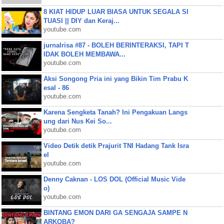
8 KIAT HIDUP LUAR BIASA UNTUK SEGALA SI
TUASI || DIY dan Keraj...
youtube.com
jurnalrisa #87 - BOLEH BERINTERAKSI, TAPI T
IDAK BOLEH MEMBAWA...
youtube.com
Aksi Songong Pria ini yang Bikin Tim Prabu K
esal - 86
youtube.com
Karena Sengketa Tanah? Ini Pengakuan Langs
ung dari Nus Kei So...
youtube.com
Video Detik detik Prajurit TNI Hadang Tank Isra
el
youtube.com
Denny Caknan - LOS DOL (Official Music Vide
o)
youtube.com
BINTANG EMON DARI GA SENGAJA SAMPE N
ARKOBA?