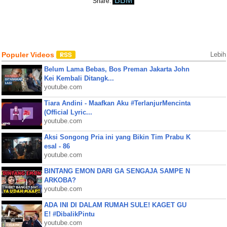
BBM
Share:
Populer Videos
Lebih
Belum Lama Bebas, Bos Preman Jakarta John
Kei Kembali Ditangk...
youtube.com
Tiara Andini - Maafkan Aku #TerlanjurMencinta
(Official Lyric...
youtube.com
Aksi Songong Pria ini yang Bikin Tim Prabu K
esal - 86
youtube.com
BINTANG EMON DARI GA SENGAJA SAMPE N
ARKOBA?
youtube.com
ADA INI DI DALAM RUMAH SULE! KAGET GU
E! #DibalikPintu
youtube.com