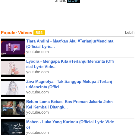
BBM
Share:
Populer Videos
Lebih
Tiara Andini - Maafkan Aku #TerlanjurMencinta
(Official Lyric...
youtube.com
Lyodra - Mengapa Kita #TerlanjurMencinta (Offi
cial Lyric Vide...
youtube.com
Ziva Magnolya - Tak Sanggup Melupa #Terlanj
urMencinta (Offici...
youtube.com
Belum Lama Bebas, Bos Preman Jakarta John
Kei Kembali Ditangk...
youtube.com
Mahen - Luka Yang Kurindu (Official Lyric Vide
o)
youtube.com