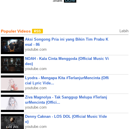
BBM
Share:
Populer Videos
Lebih
Aksi Songong Pria ini yang Bikin Tim Prabu K
esal - 86
youtube.com
NOAH - Kala Cinta Menggoda (Official Music Vi
deo)
youtube.com
Lyodra - Mengapa Kita #TerlanjurMencinta (Offi
cial Lyric Vide...
youtube.com
Ziva Magnolya - Tak Sanggup Melupa #Terlanj
urMencinta (Offici...
youtube.com
Denny Caknan - LOS DOL (Official Music Vide
o)
youtube.com