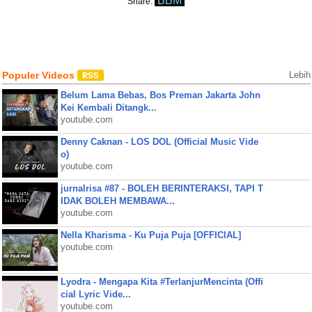
BBM
Share:
Populer Videos
Lebih
Belum Lama Bebas, Bos Preman Jakarta John
Kei Kembali Ditangk...
youtube.com
Denny Caknan - LOS DOL (Official Music Vide
o)
youtube.com
jurnalrisa #87 - BOLEH BERINTERAKSI, TAPI T
IDAK BOLEH MEMBAWA...
youtube.com
Nella Kharisma - Ku Puja Puja [OFFICIAL]
youtube.com
Lyodra - Mengapa Kita #TerlanjurMencinta (Offi
cial Lyric Vide...
youtube.com