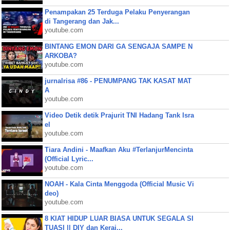
Penampakan 25 Terduga Pelaku Penyerangan
di Tangerang dan Jak...
youtube.com
BINTANG EMON DARI GA SENGAJA SAMPE N
ARKOBA?
youtube.com
jurnalrisa #86 - PENUMPANG TAK KASAT MAT
A
youtube.com
Video Detik detik Prajurit TNI Hadang Tank Isra
el
youtube.com
Tiara Andini - Maafkan Aku #TerlanjurMencinta
(Official Lyric...
youtube.com
NOAH - Kala Cinta Menggoda (Official Music Vi
deo)
youtube.com
8 KIAT HIDUP LUAR BIASA UNTUK SEGALA SI
TUASI || DIY dan Keraj...