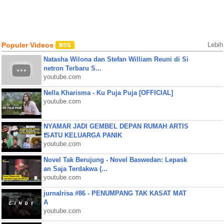
Populer Videos
Lebih
Natasha Wilona dan Stefan William Reuni di Si
netron Terbaru S...
youtube.com
Nella Kharisma - Ku Puja Puja [OFFICIAL]
youtube.com
NYAMAR JADI GEMBEL DEPAN RUMAH ARTIS
❗SATU KELUARGA PANIK
youtube.com
Novel Tak Berujung - Novel Baswedan: Lepask
an Saja Terdakwa (...
youtube.com
jurnalrisa #86 - PENUMPANG TAK KASAT MAT
A
youtube.com