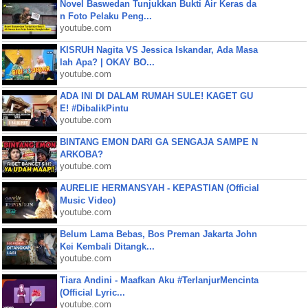
Novel Baswedan Tunjukkan Bukti Air Keras da
n Foto Pelaku Peng...
youtube.com
KISRUH Nagita VS Jessica Iskandar, Ada Masa
lah Apa? | OKAY BO...
youtube.com
ADA INI DI DALAM RUMAH SULE! KAGET GU
E! #DibalikPintu
youtube.com
BINTANG EMON DARI GA SENGAJA SAMPE N
ARKOBA?
youtube.com
AURELIE HERMANSYAH - KEPASTIAN (Official
Music Video)
youtube.com
Belum Lama Bebas, Bos Preman Jakarta John
Kei Kembali Ditangk...
youtube.com
Tiara Andini - Maafkan Aku #TerlanjurMencinta
(Official Lyric...
youtube.com