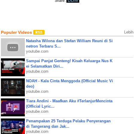
BBM
Share:
Populer Videos
Lebih
Natasha Wilona dan Stefan William Reuni di Si
netron Terbaru S...
youtube.com
Sampai Panjat Genteng! Kisah Keluarga Nus K
ei Selamatkan Diri...
youtube.com
NOAH - Kala Cinta Menggoda (Official Music Vi
deo)
youtube.com
Tiara Andini - Maafkan Aku #TerlanjurMencinta
(Official Lyric...
youtube.com
Penampakan 25 Terduga Pelaku Penyerangan
di Tangerang dan Jak...
youtube.com