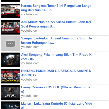
Karena Sengketa Tanah? Ini Pengakuan Langs
ung dari Nus Kei So...
youtube.com
Adu Mulut! Nus Kei vs Kuasa Hukum John Kei
Soal Penyerangan B...
youtube.com
Sampai Lantunkan Adzan! Irmanputra Sidin Je
laskan Hubungan Is...
youtube.com
Aksi Songong Pria ini yang Bikin Tim Prabu K
esal - 86
youtube.com
BINTANG EMON DARI GA SENGAJA SAMPE N
ARKOBA?
youtube.com
Denny Caknan - LOS DOL (Official Music Vide
o)
youtube.com
Mahen - Luka Yang Kurindu (Official Lyric Vide
o)