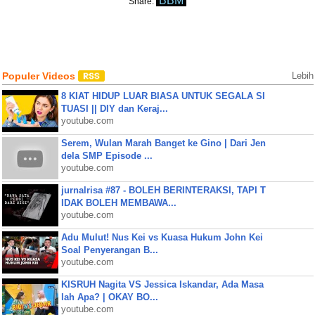
BBM
Share:
Populer Videos
Lebih
8 KIAT HIDUP LUAR BIASA UNTUK SEGALA SI
TUASI || DIY dan Keraj...
youtube.com
Serem, Wulan Marah Banget ke Gino | Dari Jen
dela SMP Episode ...
youtube.com
jurnalrisa #87 - BOLEH BERINTERAKSI, TAPI T
IDAK BOLEH MEMBAWA...
youtube.com
Adu Mulut! Nus Kei vs Kuasa Hukum John Kei
Soal Penyerangan B...
youtube.com
KISRUH Nagita VS Jessica Iskandar, Ada Masa
lah Apa? | OKAY BO...
youtube.com