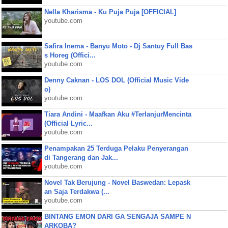
Nella Kharisma - Ku Puja Puja [OFFICIAL]
youtube.com
Safira Inema - Banyu Moto - Dj Santuy Full Bas
s Horeg (Offici...
youtube.com
Denny Caknan - LOS DOL (Official Music Vide
o)
youtube.com
Tiara Andini - Maafkan Aku #TerlanjurMencinta
(Official Lyric...
youtube.com
Penampakan 25 Terduga Pelaku Penyerangan
di Tangerang dan Jak...
youtube.com
Novel Tak Berujung - Novel Baswedan: Lepask
an Saja Terdakwa (...
youtube.com
BINTANG EMON DARI GA SENGAJA SAMPE N
ARKOBA?