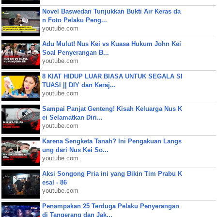
Novel Baswedan Tunjukkan Bukti Air Keras da
n Foto Pelaku Peng...
youtube.com
Adu Mulut! Nus Kei vs Kuasa Hukum John Kei
Soal Penyerangan B...
youtube.com
8 KIAT HIDUP LUAR BIASA UNTUK SEGALA SI
TUASI || DIY dan Keraj...
youtube.com
Sampai Panjat Genteng! Kisah Keluarga Nus K
ei Selamatkan Diri...
youtube.com
Karena Sengketa Tanah? Ini Pengakuan Langs
ung dari Nus Kei So...
youtube.com
Aksi Songong Pria ini yang Bikin Tim Prabu K
esal - 86
youtube.com
Penampakan 25 Terduga Pelaku Penyerangan
di Tangerang dan Jak...