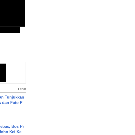
Lebih
an Tunjukkan
s dan Foto P
ebas, Bos Pr
John Kei Ke