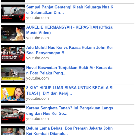
Sampai Panjat Genteng! Kisah Keluarga Nus K
ei Selamatkan Diri...
youtube.com
AURELIE HERMANSYAH - KEPASTIAN (Official
Music Video)
youtube.com
Adu Mulut! Nus Kei vs Kuasa Hukum John Kei
Soal Penyerangan B...
youtube.com
Novel Baswedan Tunjukkan Bukti Air Keras da
n Foto Pelaku Peng...
youtube.com
8 KIAT HIDUP LUAR BIASA UNTUK SEGALA SI
TUASI || DIY dan Keraj...
youtube.com
Karena Sengketa Tanah? Ini Pengakuan Langs
ung dari Nus Kei So...
youtube.com
Belum Lama Bebas, Bos Preman Jakarta John
Kei Kembali Ditangk...