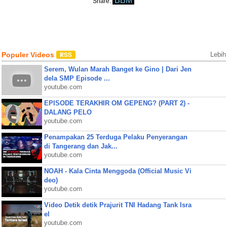
BBM
Share:
Populer Videos
Lebih
Serem, Wulan Marah Banget ke Gino | Dari Jen
dela SMP Episode ...
youtube.com
EPISODE TERAKHIR OM GEPENG? (PART 2) -
DALANG PELO
youtube.com
Penampakan 25 Terduga Pelaku Penyerangan
di Tangerang dan Jak...
youtube.com
NOAH - Kala Cinta Menggoda (Official Music Vi
deo)
youtube.com
Video Detik detik Prajurit TNI Hadang Tank Isra
el
youtube.com