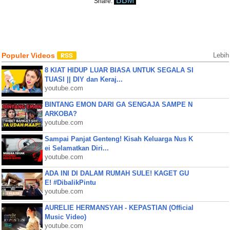
BBM
Share:
Populer Videos
Lebih
8 KIAT HIDUP LUAR BIASA UNTUK SEGALA SI
TUASI || DIY dan Keraj...
youtube.com
BINTANG EMON DARI GA SENGAJA SAMPE N
ARKOBA?
youtube.com
Sampai Panjat Genteng! Kisah Keluarga Nus K
ei Selamatkan Diri...
youtube.com
ADA INI DI DALAM RUMAH SULE! KAGET GU
E! #DibalikPintu
youtube.com
AURELIE HERMANSYAH - KEPASTIAN (Official
Music Video)
youtube.com