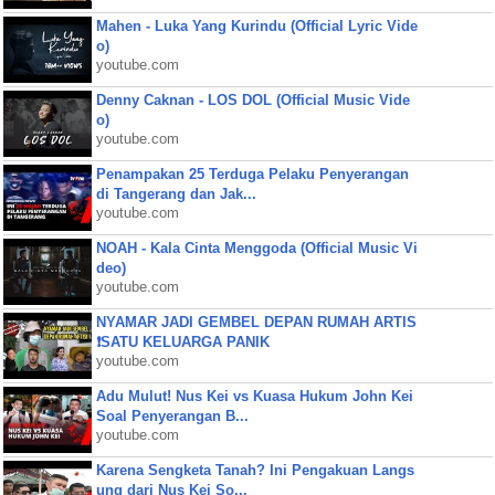
Mahen - Luka Yang Kurindu (Official Lyric Vide
o)
youtube.com
Denny Caknan - LOS DOL (Official Music Vide
o)
youtube.com
Penampakan 25 Terduga Pelaku Penyerangan
di Tangerang dan Jak...
youtube.com
NOAH - Kala Cinta Menggoda (Official Music Vi
deo)
youtube.com
NYAMAR JADI GEMBEL DEPAN RUMAH ARTIS
❗SATU KELUARGA PANIK
youtube.com
Adu Mulut! Nus Kei vs Kuasa Hukum John Kei
Soal Penyerangan B...
youtube.com
Karena Sengketa Tanah? Ini Pengakuan Langs
ung dari Nus Kei So...