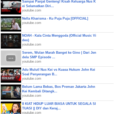
Sampai Panjat Genteng! Kisah Keluarga Nus K
ei Selamatkan Diri...
youtube.com
Nella Kharisma - Ku Puja Puja [OFFICIAL]
youtube.com
NOAH - Kala Cinta Menggoda (Official Music Vi
deo)
youtube.com
Serem, Wulan Marah Banget ke Gino | Dari Jen
dela SMP Episode ...
youtube.com
Adu Mulut! Nus Kei vs Kuasa Hukum John Kei
Soal Penyerangan B...
youtube.com
Belum Lama Bebas, Bos Preman Jakarta John
Kei Kembali Ditangk...
youtube.com
8 KIAT HIDUP LUAR BIASA UNTUK SEGALA SI
TUASI || DIY dan Keraj...
youtube.com